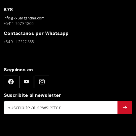
K78
info@k78argentina.com
+5411-7079-1800
Contactanos por Whatsapp
+54 911 2327 8551
Seguínos en
Suscribite al newsletter