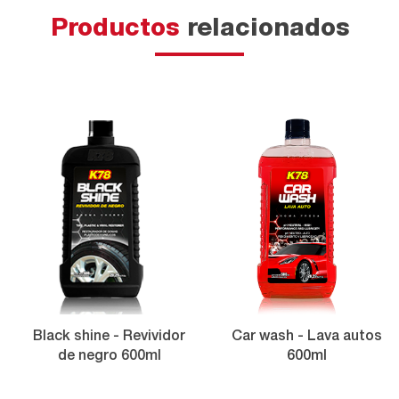
Productos
relacionados
Black shine - Revividor
Car wash - Lava autos
de negro 600ml
600ml