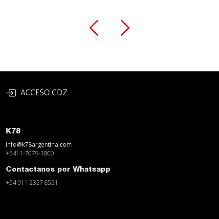
ACCESO CDZ
K78
info@k78argentina.com
+5411-7079-1800
Contactanos por Whatsapp
+54 911 2327 8551