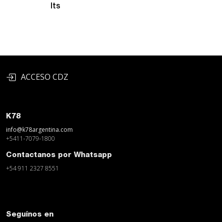
lts
ACCESO CDZ
K78
info@k78argentina.com
+5411-7079-1800
Contactanos por Whatsapp
+54 911 2327 8551
Seguínos en