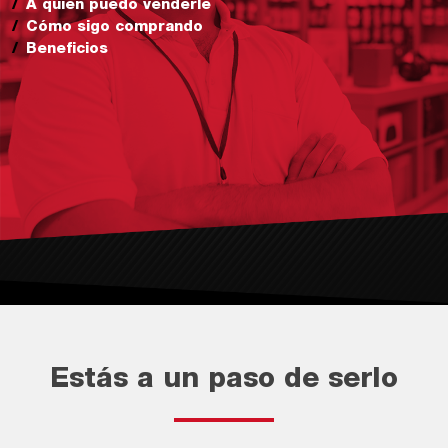
A quién puedo venderle
Cómo sigo comprando
Beneficios
Estás a un paso de serlo