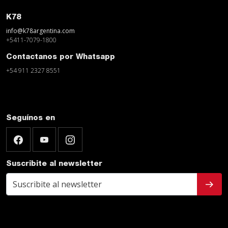
K78
info@k78argentina.com
+5411-7079-1800
Contactanos por Whatsapp
+54 911 2327 8551
Seguínos en
Suscribite al newsletter