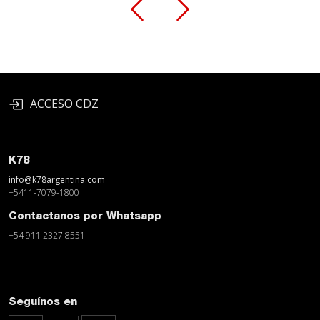
ACCESO CDZ
K78
info@k78argentina.com
+5411-7079-1800
Contactanos por Whatsapp
+54 911 2327 8551
Seguínos en