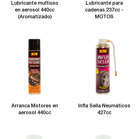
Lubricante multiuso
Lubricante para
en aerosol 440cc
cadenas 237cc -
(Aromatizado)
MOTOS
Arranca Motores en
Infla Sella Neumáticos
aerosol 440cc
427cc