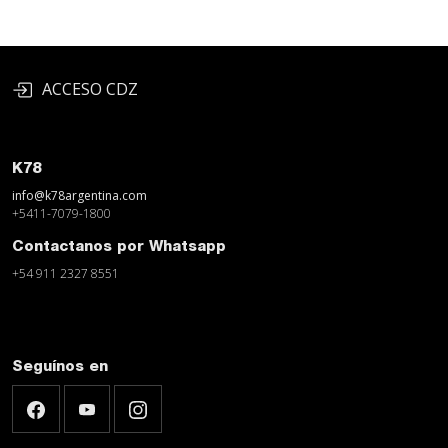
ACCESO CDZ
K78
info@k78argentina.com
+5411-7079-1800
Contactanos por Whatsapp
+54 911 2327 8551
Seguínos en