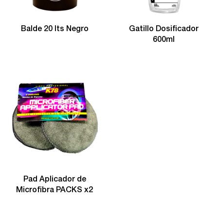
Balde 20 lts Negro
Gatillo Dosificador
600ml
Pad Aplicador de
Microfibra PACKS x2