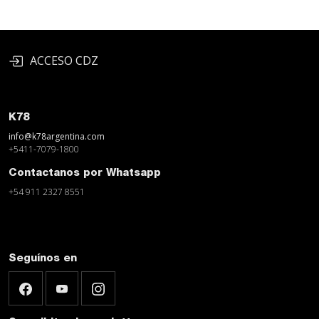
ACCESO CDZ
K78
info@k78argentina.com
+5411-7079-1800
Contactanos por Whatsapp
+54 911 2327 8551
Seguínos en