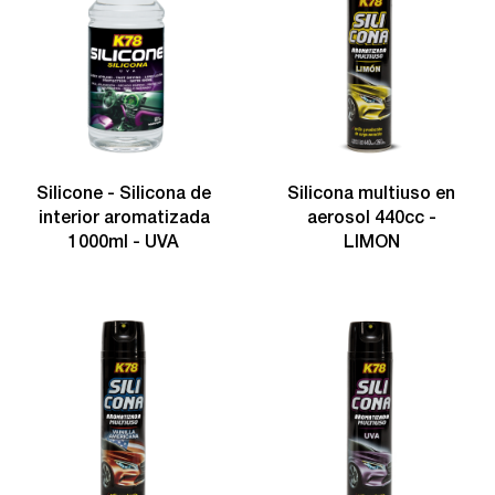
Silicone - Silicona de
Silicona multiuso en
interior aromatizada
aerosol 440cc -
1000ml - UVA
LIMON