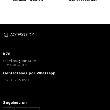
ACCESO CDZ
K78
info@k78argentina.com
+5411-7079-1800
Contactanos por Whatsapp
+54 911 2327 8551
Seguínos en