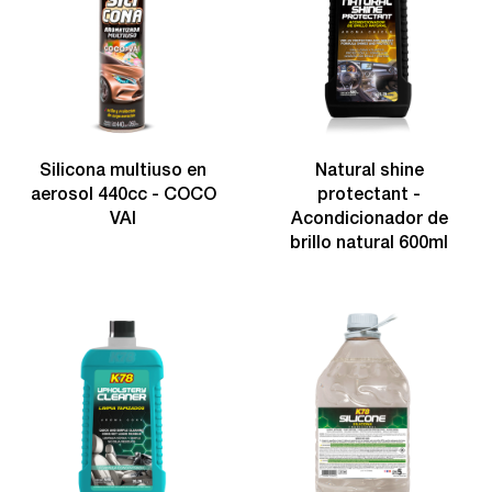
Silicona multiuso en
Natural shine
aerosol 440cc - COCO
protectant -
VAI
Acondicionador de
brillo natural 600ml