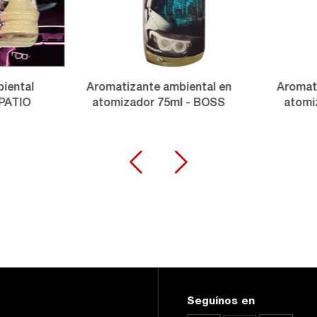
iental
Aromatizante ambiental en
Aromati
 PATIO
atomizador 75ml - BOSS
atomi
Seguínos en