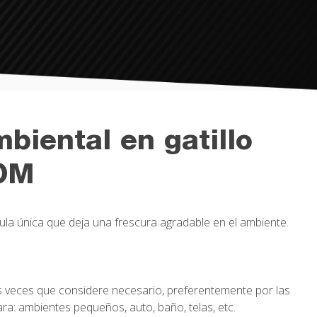
biental en gatillo
OM
a única que deja una frescura agradable en el ambiente.
as veces que considere necesario, preferentemente por las
ra: ambientes pequeños, auto, baño, telas, etc.