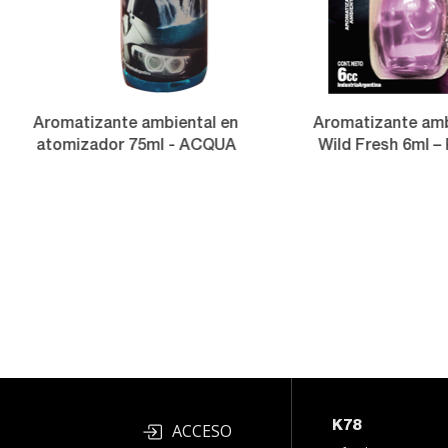
Aromatizante ambiental en
Aromatizante amb
atomizador 75ml - ACQUA
Wild Fresh 6ml –
K78
ACCESO