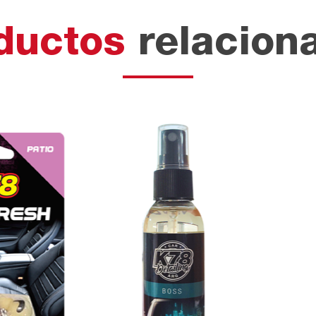
ductos
relacion