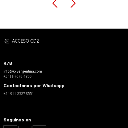
ACCESO CDZ
K78
info@k78argentina.com
+5411-7079-1800
Contactanos por Whatsapp
+54 911 2327 8551
Seguínos en